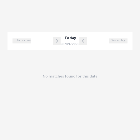
Today
Tomorrow
Yesterday
08/09/2026
No matches found for this date