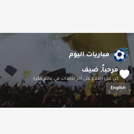
مباريات اليوم
مرحباً,
ضيف
كن على اطلاع على أخر الأحداث في عالم الكرة
English