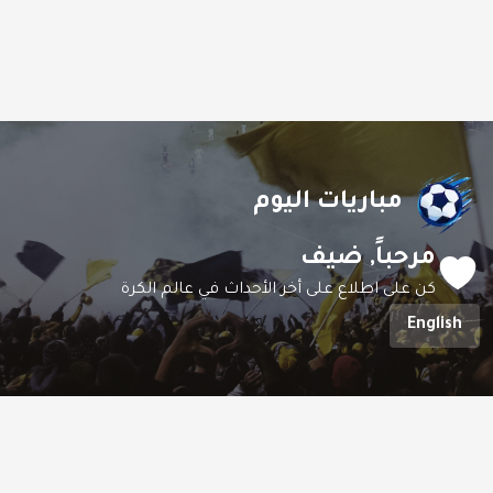
مباريات اليوم
مرحباً,
ضيف
كن على اطلاع على أخر الأحداث في عالم الكرة
English