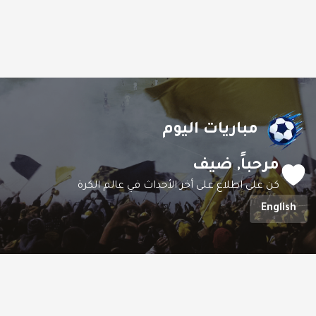
مباريات اليوم
مرحباً,
ضيف
كن على اطلاع على أخر الأحداث في عالم الكرة
English