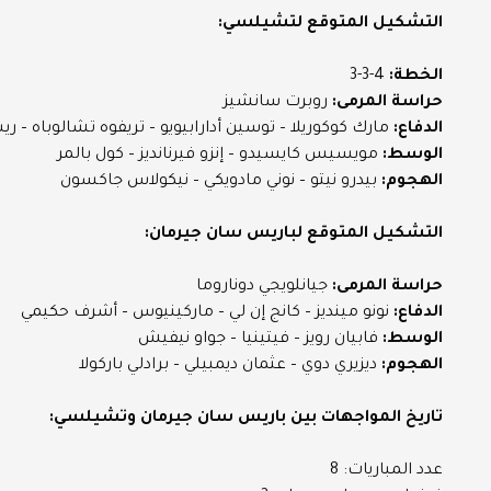
التشكيل المتوقع لتشيلسي:
الخطة:
4-3-3
حراسة المرمى:
روبرت سانشيز
الدفاع:
مارك كوكوريلا – توسين أدارابيويو – تريفوه تشالوباه –
الوسط:
مويسيس كايسيدو – إنزو فيرنانديز – كول بالمر
الهجوم:
بيدرو نيتو – نوني مادويكي – نيكولاس جاكسون
التشكيل المتوقع لباريس سان جيرمان:
حراسة المرمى:
جيانلويجي دوناروما
الدفاع:
نونو مينديز – كانج إن لي – ماركينيوس – أشرف حكيمي
الوسط:
فابيان رويز – فيتينيا – جواو نيفيش
الهجوم:
ديزيري دوي – عثمان ديمبيلي – برادلي باركولا
تاريخ المواجهات بين باريس سان جيرمان وتشيلسي:
عدد المباريات: 8