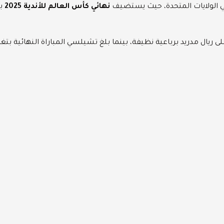
في الولايات المتحدة، حيث يستضيف
نهائي كأس العالم للأندية 2025
ب
 ريال مدريد برباعية نظيفة، بينما بلغ تشيلسي المباراة النهائية بت