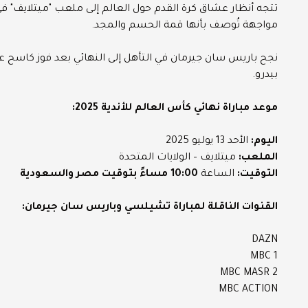
تتجه أنظار عشاق كرة القدم حول العالم إلى ملعب "ميتلايف" 
مواجهة تُوصف بأنها قمة الحسم والمجد.
نجح باريس سان جيرمان في التأهل إلى النهائي بعد فوز كاسح على
بيدرو.
موعد مباراة نهائي كأس العالم للأندية 2025:
اليوم:
الأحد 13 يوليو 2025
الملعب:
ميتلايف – الولايات المتحدة
التوقيت:
الساعة
10:00 مساءً بتوقيت مصر والسعودية
القنوات الناقلة لمباراة تشيلسي وباريس سان جيرمان:
DAZN
MBC 1
MBC MASR 2
MBC ACTION