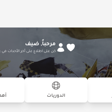
مرحباً,
ضيف
كن على اطلاع على أخر الأحداث في ع
الدوريات
أهم