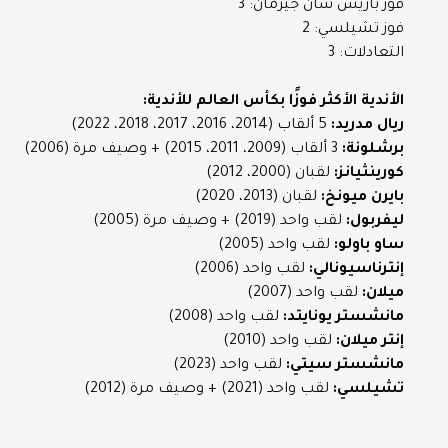
فوز باريس سان جيرمان: 3
فوز تشيلسي: 2
التعادلات: 3
الأندية الأكثر فوزًا بكأس العالم للأندية:
ريال مدريد:
5 ألقاب (2014، 2016، 2017، 2018، 2022)
برشلونة:
3 ألقاب (2009، 2011، 2015) + وصيف مرة (2006)
كورينثيانز:
لقبان (2000، 2012)
بايرن ميونخ:
لقبان (2013، 2020)
ليفربول:
لقب واحد (2019) + وصيف مرة (2005)
ساو باولو:
لقب واحد (2005)
إنترناسيونالي:
لقب واحد (2006)
ميلان:
لقب واحد (2007)
مانشستر يونايتد:
لقب واحد (2008)
إنتر ميلان:
لقب واحد (2010)
مانشستر سيتي:
لقب واحد (2023)
تشيلسي:
لقب واحد (2021) + وصيف مرة (2012)