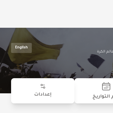
English
الم الكرة
إعدادات
 التواريخ