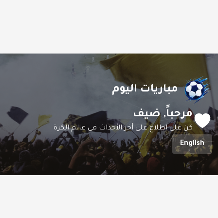
مباريات اليوم
مرحباً,
ضيف
كن على اطلاع على أخر الأحداث في عالم الكرة
English