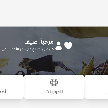
مرحباً,
ضيف
كن على اطلاع على أخر الأحداث في ع
الدوريات
أهم