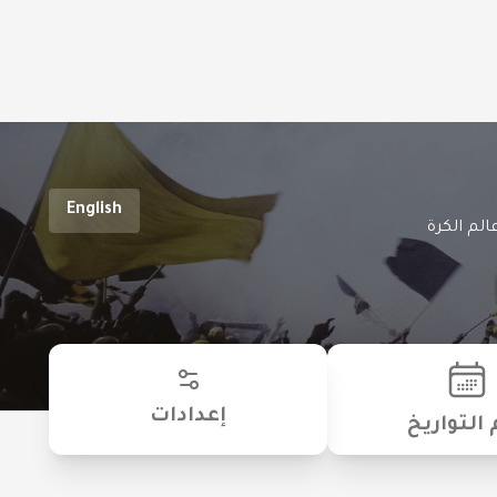
English
الم الكرة
إعدادات
 التواريخ