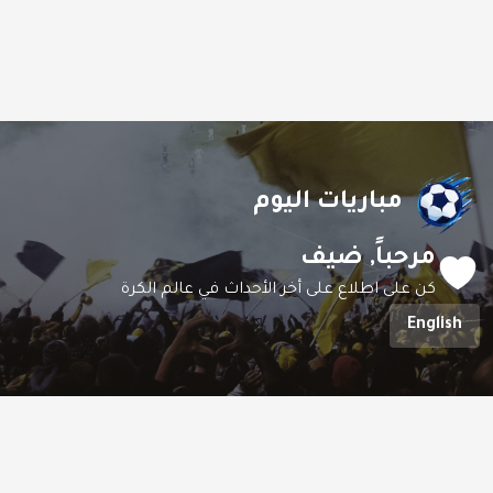
مباريات اليوم
مرحباً,
ضيف
كن على اطلاع على أخر الأحداث في عالم الكرة
English