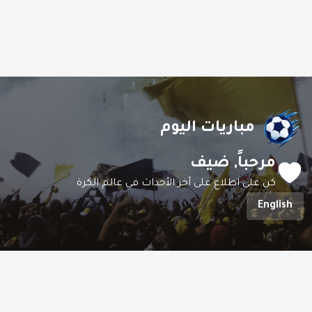
مباريات اليوم
مرحباً,
ضيف
كن على اطلاع على أخر الأحداث في عالم الكرة
English