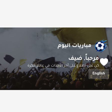
مباريات اليوم
مرحباً,
ضيف
كن على اطلاع على أخر الأحداث في عالم الكرة
English