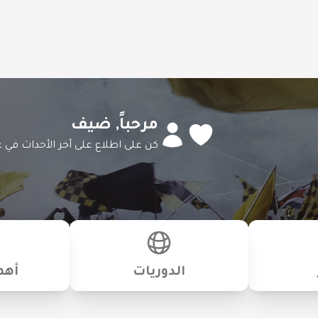
مرحباً,
ضيف
كن على اطلاع على أخر الأحداث في ع
الدوريات
أهم