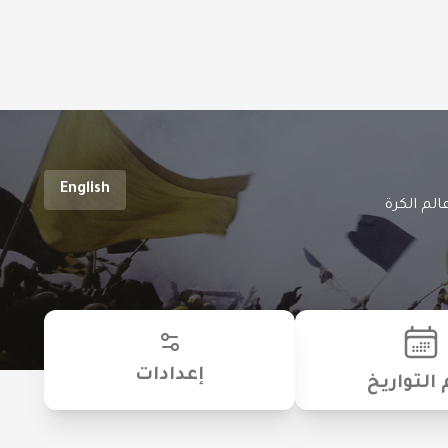
English
الم الكرة
إعدادات
 التواريخ