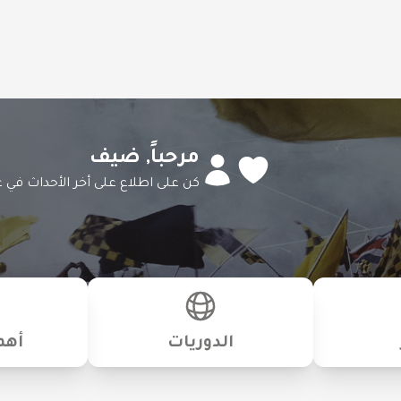
مرحباً,
ضيف
كن على اطلاع على أخر الأحداث في ع
الدوريات
أهم