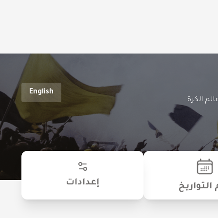
English
الم الكرة
إعدادات
 التواريخ