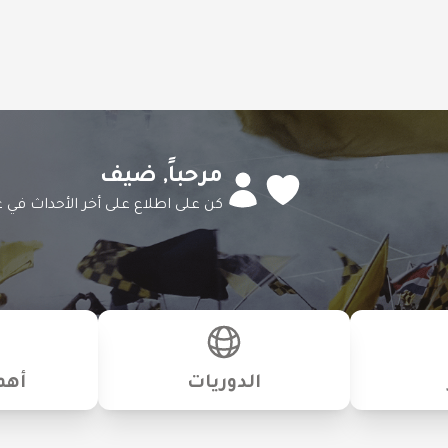
مرحباً,
ضيف
كن على اطلاع على أخر الأحداث في ع
الدوريات
أهم