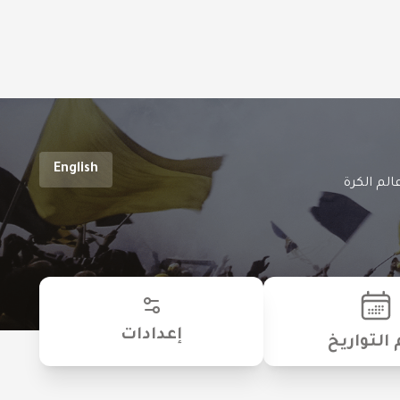
English
الم الكرة
إعدادات
 التواريخ