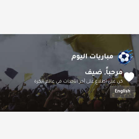
مباريات اليوم
مرحباً,
ضيف
كن على اطلاع على أخر الأحداث في عالم الكرة
English