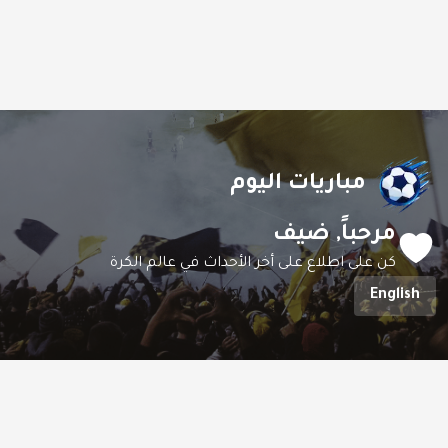
مباريات اليوم
مرحباً,
ضيف
كن على اطلاع على أخر الأحداث في عالم الكرة
English