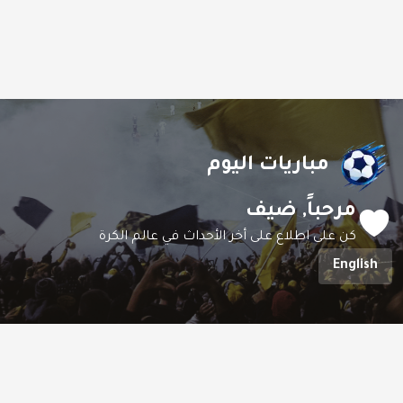
مباريات اليوم
مرحباً,
ضيف
كن على اطلاع على أخر الأحداث في عالم الكرة
English