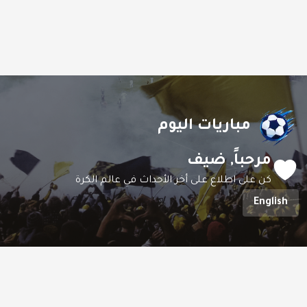
مباريات اليوم
مرحباً,
ضيف
كن على اطلاع على أخر الأحداث في عالم الكرة
English