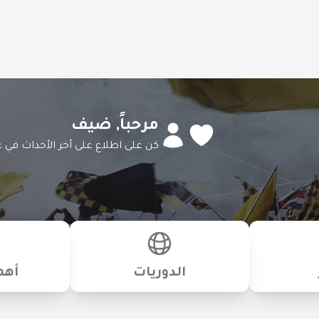
مرحباً,
ضيف
كن على اطلاع على أخر الأحداث في ع
الدوريات
أهم