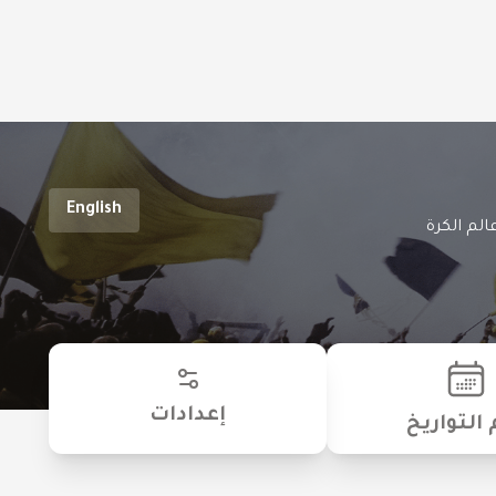
English
الم الكرة
إعدادات
 التواريخ