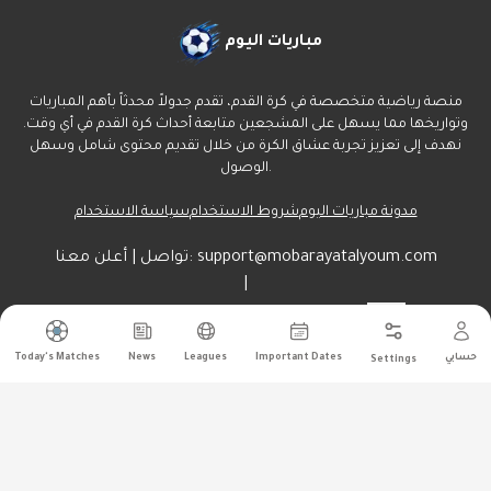
مباريات اليوم
منصة رياضية متخصصة في كرة القدم، تقدم جدولاً محدثاً بأهم المباريات
وتواريخها مما يسهل على المشجعين متابعة أحداث كرة القدم في أي وقت.
نهدف إلى تعزيز تجربة عشاق الكرة من خلال تقديم محتوى شامل وسهل
الوصول.
مدونة مباريات اليوم
شروط الاستخدام
سياسة الاستخدام
support@mobarayatalyoum.com
تواصل | أعلن معنا:
|
أرسل
راسلنا هنا:
حسابي
Important Dates
Leagues
News
Today's Matches
Settings
جميع الحقوق محفوظة ل مباريات اليوم
©
2026